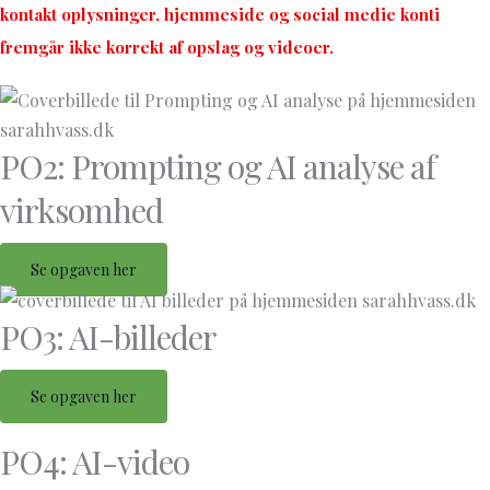
kontakt oplysninger, hjemmeside og social medie konti
fremgår ikke korrekt af opslag og videoer.
PO2: Prompting og AI analyse af
virksomhed
Se opgaven her
PO3: AI-billeder
Se opgaven her
PO4: AI-video