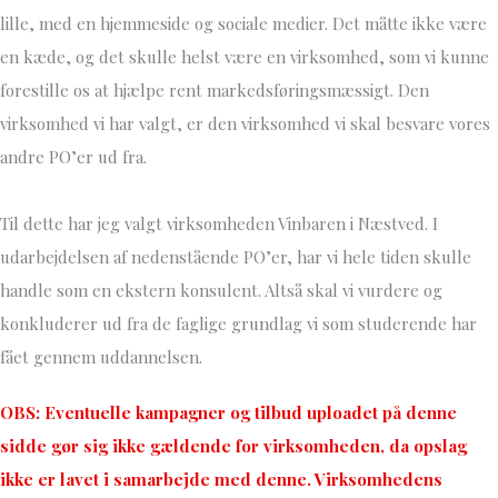
lille, med en hjemmeside og sociale medier. Det måtte ikke være
en kæde, og det skulle helst være en virksomhed, som vi kunne
forestille os at hjælpe rent markedsføringsmæssigt. Den
virksomhed vi har valgt, er den virksomhed vi skal besvare vores
andre PO’er ud fra.
Til dette har jeg valgt virksomheden Vinbaren i Næstved. I
udarbejdelsen af nedenstående PO’er, har vi hele tiden skulle
handle som en ekstern konsulent. Altså skal vi vurdere og
konkluderer ud fra de faglige grundlag vi som studerende har
fået gennem uddannelsen.
OBS: Eventuelle kampagner og tilbud uploadet på denne
sidde gør sig ikke gældende for virksomheden, da opslag
ikke er lavet i samarbejde med denne. Virksomhedens