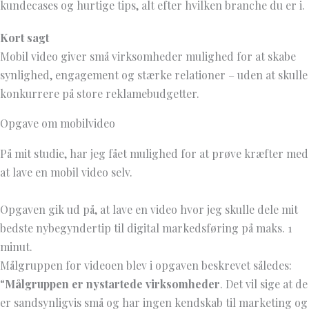
kundecases og hurtige tips, alt efter hvilken branche du er i.
Kort sagt
Mobil video giver små virksomheder mulighed for at skabe
synlighed, engagement og stærke relationer – uden at skulle
konkurrere på store reklamebudgetter.
Opgave om mobilvideo
På mit studie, har jeg fået mulighed for at prøve kræfter med
at lave en mobil video selv.
Opgaven gik ud på, at lave en video hvor jeg skulle dele mit
bedste nybegyndertip til digital markedsføring på maks. 1
minut.
Målgruppen for videoen blev i opgaven beskrevet således:
“
Målgruppen er nystartede virksomheder
. Det vil sige at de
er sandsynligvis små og har ingen kendskab til marketing og