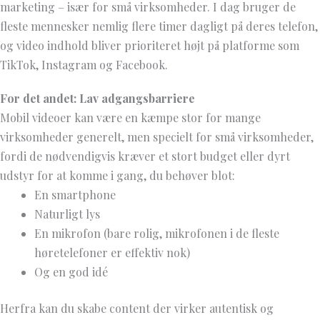
marketing – især for små virksomheder. I dag bruger de
fleste mennesker nemlig flere timer dagligt på deres telefon,
og video indhold bliver prioriteret højt på platforme som
TikTok, Instagram og Facebook.
For det andet: Lav adgangsbarriere
Mobil videoer kan være en kæmpe stor for mange
virksomheder generelt, men specielt for små virksomheder,
fordi de nødvendigvis kræver et stort budget eller dyrt
udstyr for at komme i gang, du behøver blot:
En smartphone
Naturligt lys
En mikrofon (bare rolig, mikrofonen i de fleste
høretelefoner er effektiv nok)
Og en god idé
Herfra kan du skabe content der virker autentisk og