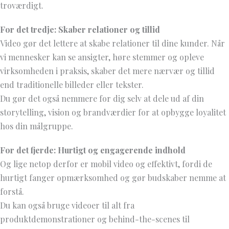
troværdigt.
For det tredje: Skaber relationer og tillid
Video gør det lettere at skabe relationer til dine kunder. Når
vi mennesker kan se ansigter, høre stemmer og opleve
virksomheden i praksis, skaber det mere nærvær og tillid
end traditionelle billeder eller tekster.
Du gør det også nemmere for dig selv at dele ud af din
storytelling, vision og brandværdier for at opbygge loyalitet
hos din målgruppe.
For det fjerde: Hurtigt og engagerende indhold
Og lige netop derfor er mobil video og effektivt, fordi de
hurtigt fanger opmærksomhed og gør budskaber nemme at
forstå.
Du kan også bruge videoer til alt fra
produktdemonstrationer og behind-the-scenes til