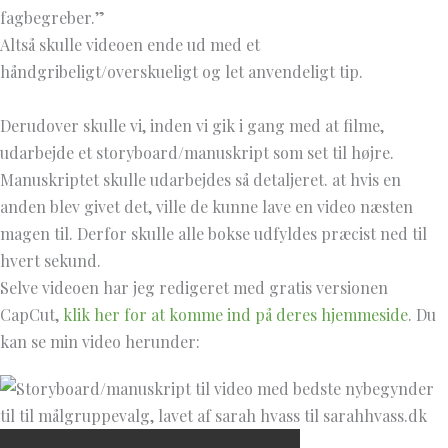
fagbegreber.”
Altså skulle videoen ende ud med et
håndgribeligt/overskueligt og let anvendeligt tip.
Derudover skulle vi, inden vi gik i gang med at filme,
udarbejde et storyboard/manuskript som set til højre.
Manuskriptet skulle udarbejdes så detaljeret. at hvis en
anden blev givet det, ville de kunne lave en video næsten
magen til. Derfor skulle alle bokse udfyldes præcist ned til
hvert sekund.
Selve videoen har jeg redigeret med gratis versionen
CapCut,
klik her for at komme ind på deres hjemmeside
. Du
kan se min video herunder: