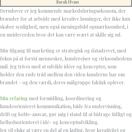
Sarah Hvass
Derudover er jeg kommende markedsføringsøkonom, der
brænder for at arbejde med kreative løsninger, der ikke kun
skaber synlighed, men også meningsfuld opmærksomhed, i
en meideverden hvor det kan være svært at skille sig ud.
Min tilgang til marketing er strategisk og datadrevet, med
fokus på at forstå mennesker, kunderejser og virksomhedens
mål. Jeg trives med at udvikle idéer og koncepter, som
holder den røde tråd mellem den viden kunderne har om
brandet – og den værdi, deres målgruppe faktisk oplever.
Min erfaring
med formidling, koordinering og
kundeorienteret kommunikation, både fra undervisning,
drift og SoMe-ansvar, gør mig i stand til at bidrage tidligt og
helhedsorienteret i idé- og konceptudvikling.
Jeg vil elske at være en del af en kultur, hvor kreativitet og