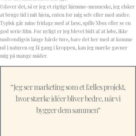
Udover det, så er jeg et rigtigt hjemme-menneske, jeg elsker
at bruge tid i mit hjem, enten for mig selv eller med andre.
Typisk går mine fridage med at læse, spille Xbox eller se en
god serie/film. For nyligt er jeg blevet bidt af at løbe, ikke
nødvendigvis lange hårde ture, bare det her med at komme
ud i naturen og få gang i kroppen, kan jeg mærke gavner
mig på mange måder.
“Jeg ser marketing som et fælles projekt,
hvor stærke idéer bliver bedre, når vi
bygger dem sammen”